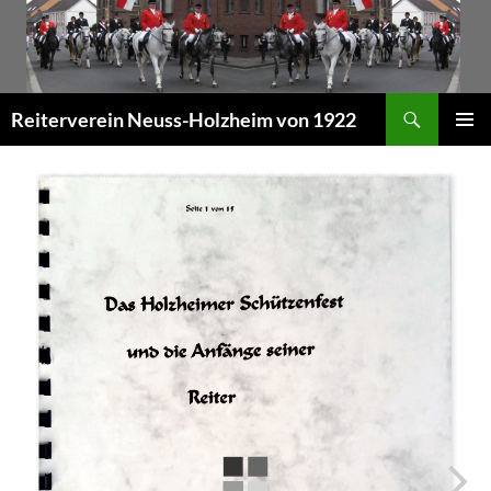
Zum
Inhalt
springen
Suchen
Reiterverein Neuss-Holzheim von 1922
PRIMÄR
MENÜ