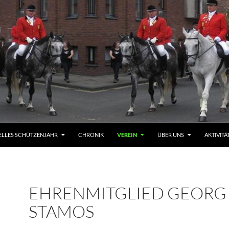
ELLES SCHÜTZENJAHR
CHRONIK
VEREIN
ÜBER UNS
AKTIVITÄ
EHRENMITGLIED GEORG
STAMOS