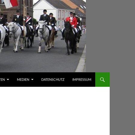
TEN
MEDIEN
DATENSCHUTZ
IMPRESSUM