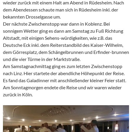
wieder zurück mit einem Halt am Abend in Rüdesheim. Nach
dem Abendessen schaute man sich in Rüdesheim inkl. der
bekannten Drosselgasse um.
Der nächste Zwischenstopp war dann in Koblenz. Bei
sonnigem Wetter ging es dann am Samstag zu Fuß Richtung
Altstadt, mit einigen Sehens-würdigkeiten, wie z.B. das
Deutsche Eck inkl. dem Reiterstandbild des Kaiser-Wilhelm,
dem Görresplatz, dem Schängelbrunnen und Erfinder-brunnen
und die vier Türme in der Marktstraße.
Am Samstagnachmittag ging es zum letzten Zwischenstopp
nach Linz. Hier startete der abendliche Höhepunkt der Reise.
Es fand das Galadinner mit anschließender kleiner Feier statt.
Am Sonntagmorgen endete die Reise und wir waren wieder
zurück in Köln.