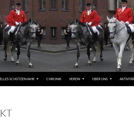
ELLES SCHÜTZENJAHR
CHRONIK
VEREIN
ÜBER UNS
AKTIVITÄ
KT