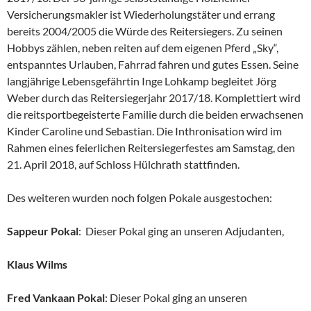
Versicherungsmakler ist Wiederholungstäter und errang
bereits 2004/2005 die Würde des Reitersiegers. Zu seinen
Hobbys zählen, neben reiten auf dem eigenen Pferd „Sky“,
entspanntes Urlauben, Fahrrad fahren und gutes Essen. Seine
langjährige Lebensgefährtin Inge Lohkamp begleitet Jörg
Weber durch das Reitersiegerjahr 2017/18. Komplettiert wird
die reitsportbegeisterte Familie durch die beiden erwachsenen
Kinder Caroline und Sebastian.
Die Inthronisation wird im
Rahmen eines feierlichen Reitersiegerfestes am Samstag, den
21. April 2018, auf Schloss Hülchrath stattfinden.
Des weiteren wurden noch folgen Pokale ausgestochen:
Sappeur Pokal
: Dieser Pokal ging an unseren Adjudanten,
Klaus Wilms
Fred Vankaan Pokal
: Dieser Pokal ging an unseren