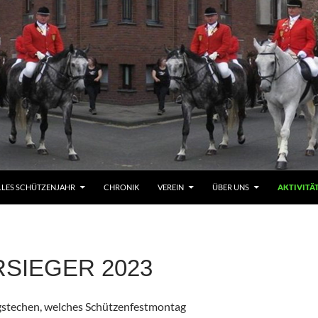
LLES SCHÜTZENJAHR
CHRONIK
VEREIN
ÜBER UNS
AKTIVITÄ
RSIEGER 2023
gstechen, welches Schützenfestmontag