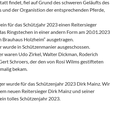
att findet, fiel auf Grund des schweren Geläufts des
s und der Organistion der entsprechenden Pferde,
ein für das Schützjahr 2023 einen Reitersieger
das Ringstechen in einer andern Form am 20.01.2023
m Brauhaus Holzheim“ ausgetragen.
er wurde in Schützenmanier ausgeschossen.
er waren Udo Zirkel, Walter Dickman, Roderich
ert Schroers, der den von Rosi Wilms gestifteten
malig bekam.
ger wurde für das Schützenjahr 2023 Dirk Mainz. Wir
m neuen Reitersieger Dirk Mainz und seiner
ein tolles Schützenjahr 2023.